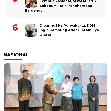
Tembus Nasional, Siswi MTsN 3
Sukabumi Raih Penghargaan
Bergengsi
Dipanggil ke Purwakarta, KDM
Ingin Kampung Adat Ciptamulya
Ditata
NASIONAL