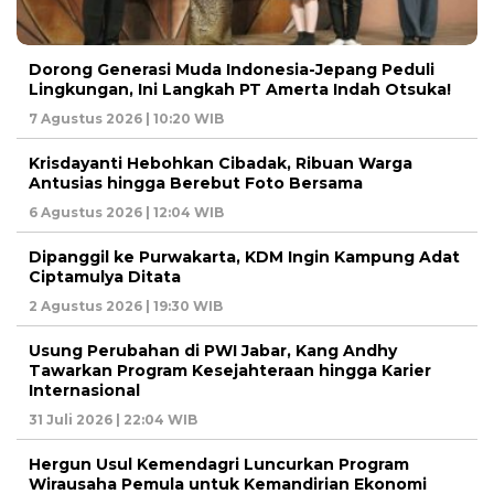
Dorong Generasi Muda Indonesia-Jepang Peduli
Lingkungan, Ini Langkah PT Amerta Indah Otsuka!
7 Agustus 2026 | 10:20 WIB
Krisdayanti Hebohkan Cibadak, Ribuan Warga
Antusias hingga Berebut Foto Bersama
6 Agustus 2026 | 12:04 WIB
Dipanggil ke Purwakarta, KDM Ingin Kampung Adat
Ciptamulya Ditata
2 Agustus 2026 | 19:30 WIB
Usung Perubahan di PWI Jabar, Kang Andhy
Tawarkan Program Kesejahteraan hingga Karier
Internasional
31 Juli 2026 | 22:04 WIB
Hergun Usul Kemendagri Luncurkan Program
Wirausaha Pemula untuk Kemandirian Ekonomi