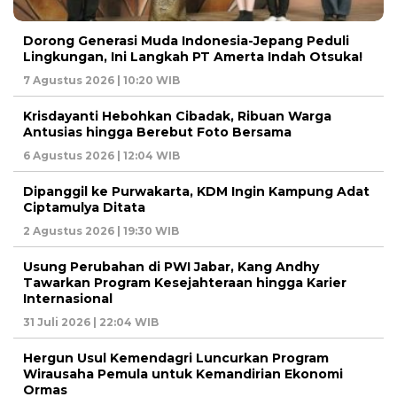
Dorong Generasi Muda Indonesia-Jepang Peduli
Lingkungan, Ini Langkah PT Amerta Indah Otsuka!
7 Agustus 2026 | 10:20 WIB
Krisdayanti Hebohkan Cibadak, Ribuan Warga
Antusias hingga Berebut Foto Bersama
6 Agustus 2026 | 12:04 WIB
Dipanggil ke Purwakarta, KDM Ingin Kampung Adat
Ciptamulya Ditata
2 Agustus 2026 | 19:30 WIB
Usung Perubahan di PWI Jabar, Kang Andhy
Tawarkan Program Kesejahteraan hingga Karier
Internasional
31 Juli 2026 | 22:04 WIB
Hergun Usul Kemendagri Luncurkan Program
Wirausaha Pemula untuk Kemandirian Ekonomi
Ormas