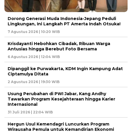
Dorong Generasi Muda Indonesia-Jepang Peduli
Lingkungan, Ini Langkah PT Amerta Indah Otsuka!
7 Agustus 2026 | 10:20 WIB
Krisdayanti Hebohkan Cibadak, Ribuan Warga
Antusias hingga Berebut Foto Bersama
6 Agustus 2026 | 12:04 WIB
Dipanggil ke Purwakarta, KDM Ingin Kampung Adat
Ciptamulya Ditata
2 Agustus 2026 | 19:30 WIB
Usung Perubahan di PWI Jabar, Kang Andhy
Tawarkan Program Kesejahteraan hingga Karier
Internasional
31 Juli 2026 | 22:04 WIB
Hergun Usul Kemendagri Luncurkan Program
Wirausaha Pemula untuk Kemandirian Ekonomi