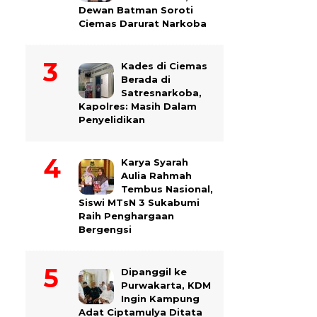
Dewan Batman Soroti
Ciemas Darurat Narkoba
Kades di Ciemas
Berada di
Satresnarkoba,
Kapolres: Masih Dalam
Penyelidikan
Karya Syarah
Aulia Rahmah
Tembus Nasional,
Siswi MTsN 3 Sukabumi
Raih Penghargaan
Bergengsi
Dipanggil ke
Purwakarta, KDM
Ingin Kampung
Adat Ciptamulya Ditata