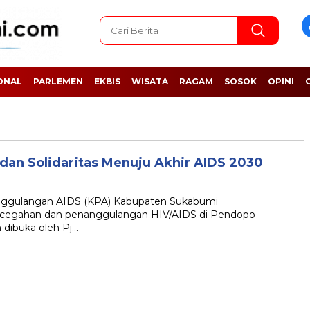
ONAL
PARLEMEN
EKBIS
WISATA
RAGAM
SOSOK
OPINI
 dan Solidaritas Menuju Akhir AIDS 2030
gulangan AIDS (KPA) Kabupaten Sukabumi
cegahan dan penanggulangan HIV/AIDS di Pendopo
 dibuka oleh Pj…