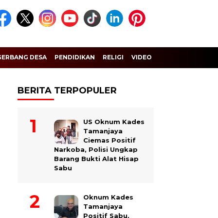
GERBANG DESA
PENDIDIKAN
RELIGI
VIDEO
BERITA TERPOPULER
US Oknum Kades
Tamanjaya
Ciemas Positif
Narkoba, Polisi Ungkap
Barang Bukti Alat Hisap
Sabu
Oknum Kades
Tamanjaya
Positif Sabu,