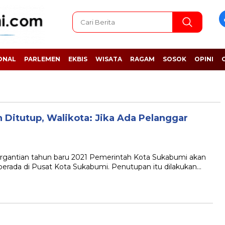
ONAL
PARLEMEN
EKBIS
WISATA
RAGAM
SOSOK
OPINI
 Ditutup, Walikota: Jika Ada Pelanggar
ntian tahun baru 2021 Pemerintah Kota Sukabumi akan
ada di Pusat Kota Sukabumi. Penutupan itu dilakukan…