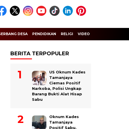
GERBANG DESA
PENDIDIKAN
RELIGI
VIDEO
BERITA TERPOPULER
US Oknum Kades
Tamanjaya
Ciemas Positif
Narkoba, Polisi Ungkap
Barang Bukti Alat Hisap
Sabu
Oknum Kades
Tamanjaya
Positif Sabu,