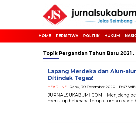
HOME
PERISTIWA
POLITIK
HUKUM
NASI
Topik
Pergantian Tahun Baru 2021 .
Lapang Merdeka dan Alun-alun
Ditindak Tegas!
HEADLINE
| Rabu, 30 Desember 2020 - 19:47 WIB
JURNALSUKABUMI.COM – Menjelang perga
menutup beberapa tempat umum yang ber