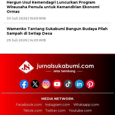
Hergun Usul Kemendagri Luncurkan Program
Wirausaha Pemula untuk Kemandirian Ekonomi
Ormas
30 Juli 2026 | 15:09 WIB
Wamenko Tantang Sukabumi Bangun Budaya Pilah
Sampah di Setiap Desa
29 Juli 2026 | 14:29 WIB
MEDIA NETWORK
Facebook.com
Instagram.com
Whatsapp.com
Tiktok.com
Twitter.com
Youtube.com