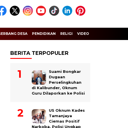
GERBANG DESA
PENDIDIKAN
RELIGI
VIDEO
BERITA TERPOPULER
Suami Bongkar
Dugaan
Perselingkuhan
di Kalibunder, Oknum
Guru Dilaporkan ke Polisi
US Oknum Kades
Tamanjaya
Ciemas Positif
Narkoba, Polisi Ungkap