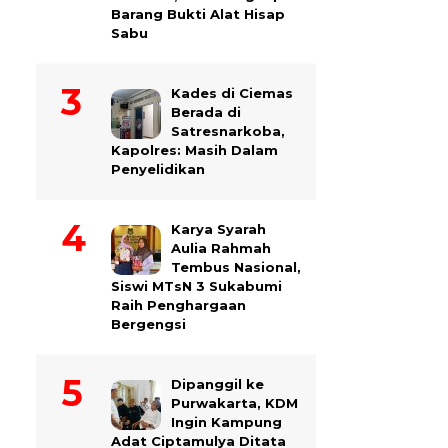
Barang Bukti Alat Hisap
Sabu
Kades di Ciemas
Berada di
Satresnarkoba,
Kapolres: Masih Dalam
Penyelidikan
Karya Syarah
Aulia Rahmah
Tembus Nasional,
Siswi MTsN 3 Sukabumi
Raih Penghargaan
Bergengsi
Dipanggil ke
Purwakarta, KDM
Ingin Kampung
Adat Ciptamulya Ditata