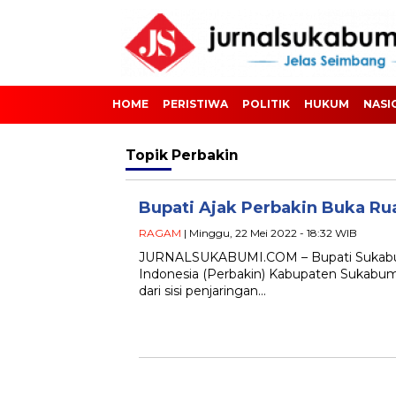
HOME
PERISTIWA
POLITIK
HUKUM
NASI
Topik
Perbakin
Bupati Ajak Perbakin Buka R
RAGAM
| Minggu, 22 Mei 2022 - 18:32 WIB
JURNALSUKABUMI.COM – Bupati Sukabu
Indonesia (Perbakin) Kabupaten Sukabum
dari sisi penjaringan…