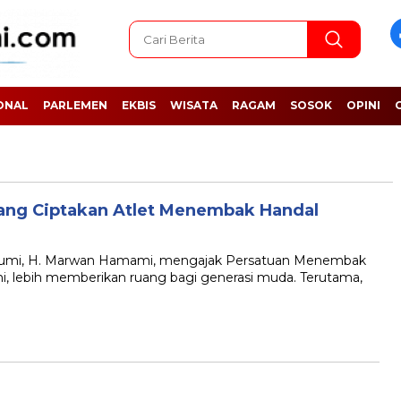
ONAL
PARLEMEN
EKBIS
WISATA
RAGAM
SOSOK
OPINI
uang Ciptakan Atlet Menembak Handal
mi, H. Marwan Hamami, mengajak Persatuan Menembak
i, lebih memberikan ruang bagi generasi muda. Terutama,