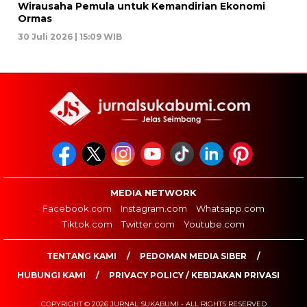
Wirausaha Pemula untuk Kemandirian Ekonomi
Ormas
30 Juli 2026 | 15:09 WIB
MEDIA NETWORK
Facebook.com
Instagram.com
Whatsapp.com
Tiktok.com
Twitter.com
Youtube.com
TENTANG KAMI
PEDOMAN MEDIA SIBER
HUBUNGI KAMI
PRIVACY POLICY / KEBIJAKAN PRIVASI
COPYRIGHT © 2026 JURNAL SUKABUMI - ALL RIGHTS RESERVED