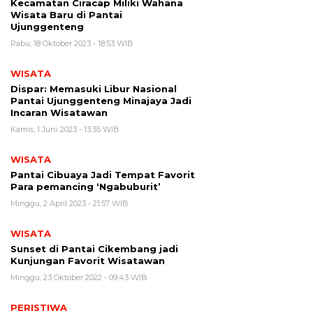
Kecamatan Ciracap Miliki Wahana
Wisata Baru di Pantai
Ujunggenteng
Rabu, 18 Oktober 2023 - 18:53 WIB
WISATA
Dispar: Memasuki Libur Nasional
Pantai Ujunggenteng Minajaya Jadi
Incaran Wisatawan
Kamis, 1 Juni 2023 - 13:35 WIB
WISATA
Pantai Cibuaya Jadi Tempat Favorit
Para pemancing ‘Ngabuburit’
Minggu, 2 April 2023 - 21:57 WIB
WISATA
Sunset di Pantai Cikembang jadi
Kunjungan Favorit Wisatawan
Minggu, 23 Oktober 2022 - 09:43 WIB
PERISTIWA