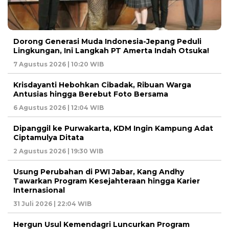
Dorong Generasi Muda Indonesia-Jepang Peduli
Lingkungan, Ini Langkah PT Amerta Indah Otsuka!
7 Agustus 2026 | 10:20 WIB
Krisdayanti Hebohkan Cibadak, Ribuan Warga
Antusias hingga Berebut Foto Bersama
6 Agustus 2026 | 12:04 WIB
Dipanggil ke Purwakarta, KDM Ingin Kampung Adat
Ciptamulya Ditata
2 Agustus 2026 | 19:30 WIB
Usung Perubahan di PWI Jabar, Kang Andhy
Tawarkan Program Kesejahteraan hingga Karier
Internasional
31 Juli 2026 | 22:04 WIB
Hergun Usul Kemendagri Luncurkan Program