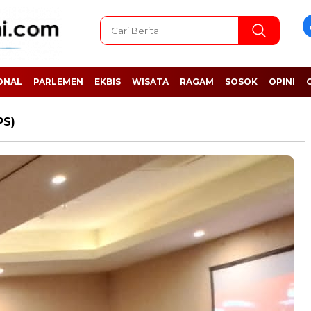
ONAL
PARLEMEN
EKBIS
WISATA
RAGAM
SOSOK
OPINI
PS)