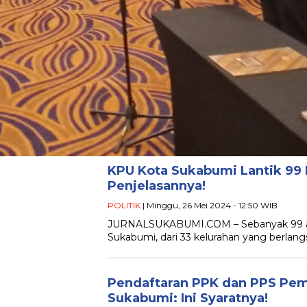
KPU Kota Sukabumi Lantik 99 
Penjelasannya!
POLITIK
| Minggu, 26 Mei 2024 - 12:50 WIB
JURNALSUKABUMI.COM – Sebanyak 99 ang
Sukabumi, dari 33 kelurahan yang berlang
Pendaftaran PPK dan PPS Pem
Sukabumi: Ini Syaratnya!