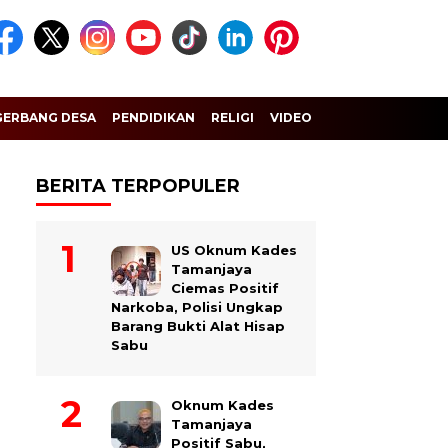
GERBANG DESA
PENDIDIKAN
RELIGI
VIDEO
BERITA TERPOPULER
US Oknum Kades
Tamanjaya
Ciemas Positif
Narkoba, Polisi Ungkap
Barang Bukti Alat Hisap
Sabu
Oknum Kades
Tamanjaya
Positif Sabu,