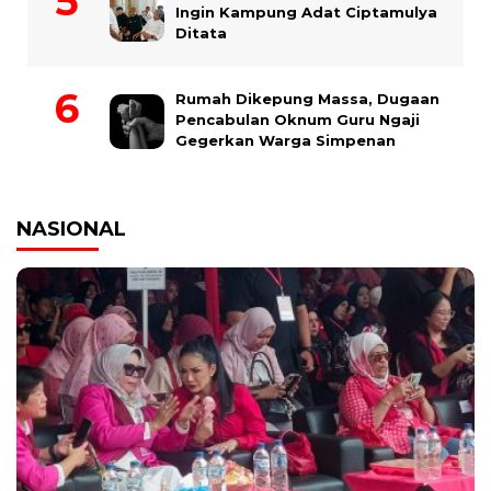
Ingin Kampung Adat Ciptamulya
Ditata
Rumah Dikepung Massa, Dugaan
Pencabulan Oknum Guru Ngaji
Gegerkan Warga Simpenan
NASIONAL