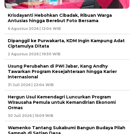
Krisdayanti Hebohkan Cibadak, Ribuan Warga
Antusias hingga Berebut Foto Bersama
6 Agustus 2026 | 12:04 WIB
Dipanggil ke Purwakarta, KDM Ingin Kampung Adat
Ciptamulya Ditata
2 Agustus 2026 | 19:30 WIB
Usung Perubahan di PWI Jabar, Kang Andhy
Tawarkan Program Kesejahteraan hingga Karier
Internasional
31 Juli 2026 | 22:04 WIB
Hergun Usul Kemendagri Luncurkan Program
Wirausaha Pemula untuk Kemandirian Ekonomi
Ormas
30 Juli 2026 | 15:09 WIB
Wamenko Tantang Sukabumi Bangun Budaya Pilah
Sampah di Setiap Desa