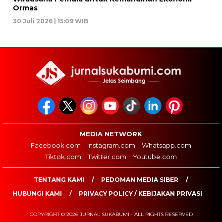
Ormas
30 Juli 2026 | 15:09 WIB
MEDIA NETWORK
Facebook.com
Instagram.com
Whatsapp.com
Tiktok.com
Twitter.com
Youtube.com
TENTANG KAMI
PEDOMAN MEDIA SIBER
HUBUNGI KAMI
PRIVACY POLICY / KEBIJAKAN PRIVASI
COPYRIGHT © 2026 JURNAL SUKABUMI - ALL RIGHTS RESERVED