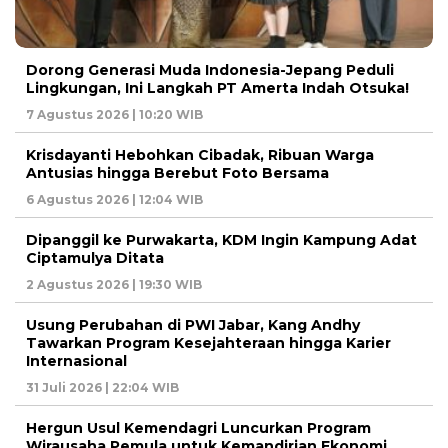
Dorong Generasi Muda Indonesia-Jepang Peduli
Lingkungan, Ini Langkah PT Amerta Indah Otsuka!
7 Agustus 2026 | 10:20 WIB
Krisdayanti Hebohkan Cibadak, Ribuan Warga
Antusias hingga Berebut Foto Bersama
6 Agustus 2026 | 12:04 WIB
Dipanggil ke Purwakarta, KDM Ingin Kampung Adat
Ciptamulya Ditata
2 Agustus 2026 | 19:30 WIB
Usung Perubahan di PWI Jabar, Kang Andhy
Tawarkan Program Kesejahteraan hingga Karier
Internasional
31 Juli 2026 | 22:04 WIB
Hergun Usul Kemendagri Luncurkan Program
Wirausaha Pemula untuk Kemandirian Ekonomi