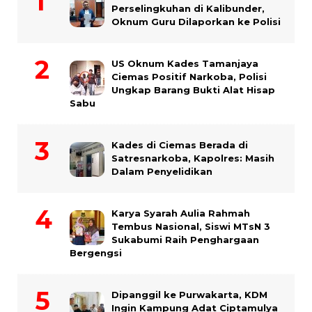
Perselingkuhan di Kalibunder,
Oknum Guru Dilaporkan ke Polisi
US Oknum Kades Tamanjaya
Ciemas Positif Narkoba, Polisi
Ungkap Barang Bukti Alat Hisap
Sabu
Kades di Ciemas Berada di
Satresnarkoba, Kapolres: Masih
Dalam Penyelidikan
Karya Syarah Aulia Rahmah
Tembus Nasional, Siswi MTsN 3
Sukabumi Raih Penghargaan
Bergengsi
Dipanggil ke Purwakarta, KDM
Ingin Kampung Adat Ciptamulya