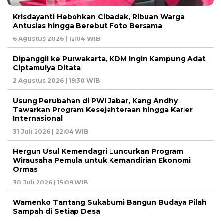
Krisdayanti Hebohkan Cibadak, Ribuan Warga
Antusias hingga Berebut Foto Bersama
6 Agustus 2026 | 12:04 WIB
Dipanggil ke Purwakarta, KDM Ingin Kampung Adat
Ciptamulya Ditata
2 Agustus 2026 | 19:30 WIB
Usung Perubahan di PWI Jabar, Kang Andhy
Tawarkan Program Kesejahteraan hingga Karier
Internasional
31 Juli 2026 | 22:04 WIB
Hergun Usul Kemendagri Luncurkan Program
Wirausaha Pemula untuk Kemandirian Ekonomi
Ormas
30 Juli 2026 | 15:09 WIB
Wamenko Tantang Sukabumi Bangun Budaya Pilah
Sampah di Setiap Desa