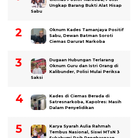
Ungkap Barang Bukti Alat Hisap
Sabu
Oknum Kades Tamanjaya Positif
Sabu, Dewan Batman Soroti
Ciemas Darurat Narkoba
Dugaan Hubungan Terlarang
Oknum Guru dan Istri Orang di
Kalibunder, Polisi Mulai Periksa
Saksi
Kades di Ciemas Berada di
Satresnarkoba, Kapolres: Masih
Dalam Penyelidikan
Karya Syarah Aulia Rahmah
Tembus Nasional, Siswi MTsN 3
Sukabumi Raih Penghargaan