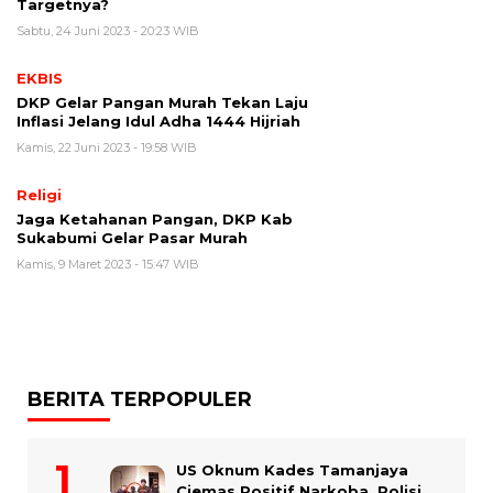
Targetnya?
Sabtu, 24 Juni 2023 - 20:23 WIB
EKBIS
DKP Gelar Pangan Murah Tekan Laju
Inflasi Jelang Idul Adha 1444 Hijriah
Kamis, 22 Juni 2023 - 19:58 WIB
Religi
Jaga Ketahanan Pangan, DKP Kab
Sukabumi Gelar Pasar Murah
Kamis, 9 Maret 2023 - 15:47 WIB
BERITA TERPOPULER
US Oknum Kades Tamanjaya
Ciemas Positif Narkoba, Polisi