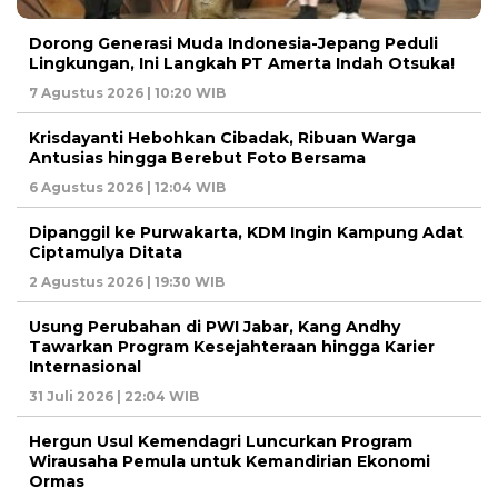
Dorong Generasi Muda Indonesia-Jepang Peduli
Lingkungan, Ini Langkah PT Amerta Indah Otsuka!
7 Agustus 2026 | 10:20 WIB
Krisdayanti Hebohkan Cibadak, Ribuan Warga
Antusias hingga Berebut Foto Bersama
6 Agustus 2026 | 12:04 WIB
Dipanggil ke Purwakarta, KDM Ingin Kampung Adat
Ciptamulya Ditata
2 Agustus 2026 | 19:30 WIB
Usung Perubahan di PWI Jabar, Kang Andhy
Tawarkan Program Kesejahteraan hingga Karier
Internasional
31 Juli 2026 | 22:04 WIB
Hergun Usul Kemendagri Luncurkan Program
Wirausaha Pemula untuk Kemandirian Ekonomi
Ormas