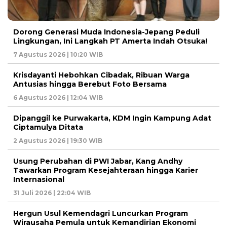
Dorong Generasi Muda Indonesia-Jepang Peduli
Lingkungan, Ini Langkah PT Amerta Indah Otsuka!
7 Agustus 2026 | 10:20 WIB
Krisdayanti Hebohkan Cibadak, Ribuan Warga
Antusias hingga Berebut Foto Bersama
6 Agustus 2026 | 12:04 WIB
Dipanggil ke Purwakarta, KDM Ingin Kampung Adat
Ciptamulya Ditata
2 Agustus 2026 | 19:30 WIB
Usung Perubahan di PWI Jabar, Kang Andhy
Tawarkan Program Kesejahteraan hingga Karier
Internasional
31 Juli 2026 | 22:04 WIB
Hergun Usul Kemendagri Luncurkan Program
Wirausaha Pemula untuk Kemandirian Ekonomi