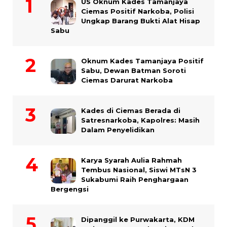
US Oknum Kades Tamanjaya
Ciemas Positif Narkoba, Polisi
Ungkap Barang Bukti Alat Hisap
Sabu
Oknum Kades Tamanjaya Positif
Sabu, Dewan Batman Soroti
Ciemas Darurat Narkoba
Kades di Ciemas Berada di
Satresnarkoba, Kapolres: Masih
Dalam Penyelidikan
Karya Syarah Aulia Rahmah
Tembus Nasional, Siswi MTsN 3
Sukabumi Raih Penghargaan
Bergengsi
Dipanggil ke Purwakarta, KDM