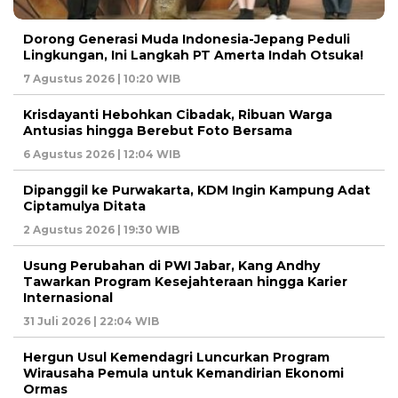
Dorong Generasi Muda Indonesia-Jepang Peduli
Lingkungan, Ini Langkah PT Amerta Indah Otsuka!
7 Agustus 2026 | 10:20 WIB
Krisdayanti Hebohkan Cibadak, Ribuan Warga
Antusias hingga Berebut Foto Bersama
6 Agustus 2026 | 12:04 WIB
Dipanggil ke Purwakarta, KDM Ingin Kampung Adat
Ciptamulya Ditata
2 Agustus 2026 | 19:30 WIB
Usung Perubahan di PWI Jabar, Kang Andhy
Tawarkan Program Kesejahteraan hingga Karier
Internasional
31 Juli 2026 | 22:04 WIB
Hergun Usul Kemendagri Luncurkan Program
Wirausaha Pemula untuk Kemandirian Ekonomi
Ormas