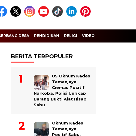
GERBANG DESA
PENDIDIKAN
RELIGI
VIDEO
BERITA TERPOPULER
US Oknum Kades
Tamanjaya
Ciemas Positif
Narkoba, Polisi Ungkap
Barang Bukti Alat Hisap
Sabu
Oknum Kades
Tamanjaya
Positif Sabu,