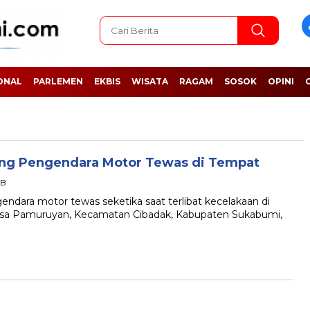
ONAL
PARLEMEN
EKBIS
WISATA
RAGAM
SOSOK
OPINI
rang Pengendara Motor Tewas di Tempat
IB
ra motor tewas seketika saat terlibat kecelakaan di
sa Pamuruyan, Kecamatan Cibadak, Kabupaten Sukabumi,