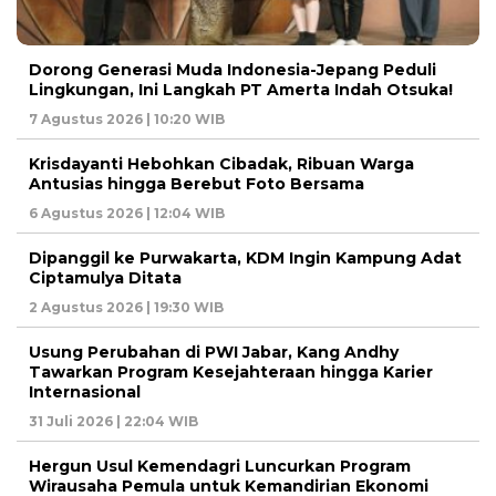
Dorong Generasi Muda Indonesia-Jepang Peduli
Lingkungan, Ini Langkah PT Amerta Indah Otsuka!
7 Agustus 2026 | 10:20 WIB
Krisdayanti Hebohkan Cibadak, Ribuan Warga
Antusias hingga Berebut Foto Bersama
6 Agustus 2026 | 12:04 WIB
Dipanggil ke Purwakarta, KDM Ingin Kampung Adat
Ciptamulya Ditata
2 Agustus 2026 | 19:30 WIB
Usung Perubahan di PWI Jabar, Kang Andhy
Tawarkan Program Kesejahteraan hingga Karier
Internasional
31 Juli 2026 | 22:04 WIB
Hergun Usul Kemendagri Luncurkan Program
Wirausaha Pemula untuk Kemandirian Ekonomi