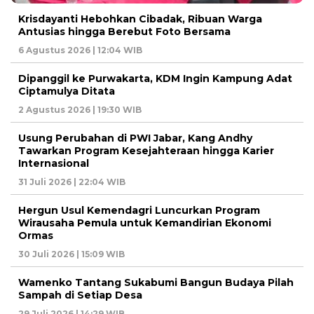
Krisdayanti Hebohkan Cibadak, Ribuan Warga
Antusias hingga Berebut Foto Bersama
6 Agustus 2026 | 12:04 WIB
Dipanggil ke Purwakarta, KDM Ingin Kampung Adat
Ciptamulya Ditata
2 Agustus 2026 | 19:30 WIB
Usung Perubahan di PWI Jabar, Kang Andhy
Tawarkan Program Kesejahteraan hingga Karier
Internasional
31 Juli 2026 | 22:04 WIB
Hergun Usul Kemendagri Luncurkan Program
Wirausaha Pemula untuk Kemandirian Ekonomi
Ormas
30 Juli 2026 | 15:09 WIB
Wamenko Tantang Sukabumi Bangun Budaya Pilah
Sampah di Setiap Desa
29 Juli 2026 | 14:29 WIB