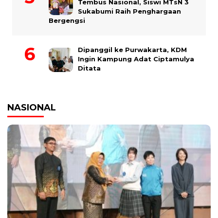
Tembus Nasional, Siswi MTsN 3
Sukabumi Raih Penghargaan
Bergengsi
Dipanggil ke Purwakarta, KDM
Ingin Kampung Adat Ciptamulya
Ditata
NASIONAL