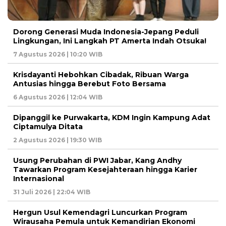
Dorong Generasi Muda Indonesia-Jepang Peduli
Lingkungan, Ini Langkah PT Amerta Indah Otsuka!
7 Agustus 2026 | 10:20 WIB
Krisdayanti Hebohkan Cibadak, Ribuan Warga
Antusias hingga Berebut Foto Bersama
6 Agustus 2026 | 12:04 WIB
Dipanggil ke Purwakarta, KDM Ingin Kampung Adat
Ciptamulya Ditata
2 Agustus 2026 | 19:30 WIB
Usung Perubahan di PWI Jabar, Kang Andhy
Tawarkan Program Kesejahteraan hingga Karier
Internasional
31 Juli 2026 | 22:04 WIB
Hergun Usul Kemendagri Luncurkan Program
Wirausaha Pemula untuk Kemandirian Ekonomi