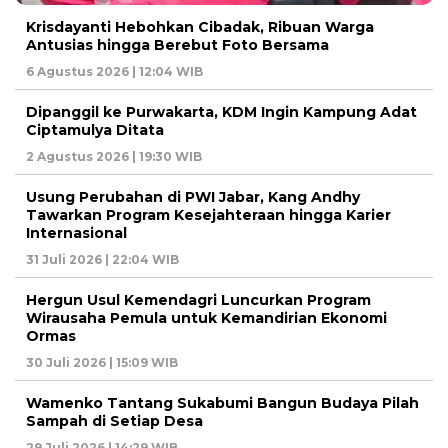
Krisdayanti Hebohkan Cibadak, Ribuan Warga
Antusias hingga Berebut Foto Bersama
6 Agustus 2026 | 12:04 WIB
Dipanggil ke Purwakarta, KDM Ingin Kampung Adat
Ciptamulya Ditata
2 Agustus 2026 | 19:30 WIB
Usung Perubahan di PWI Jabar, Kang Andhy
Tawarkan Program Kesejahteraan hingga Karier
Internasional
31 Juli 2026 | 22:04 WIB
Hergun Usul Kemendagri Luncurkan Program
Wirausaha Pemula untuk Kemandirian Ekonomi
Ormas
30 Juli 2026 | 15:09 WIB
Wamenko Tantang Sukabumi Bangun Budaya Pilah
Sampah di Setiap Desa
29 Juli 2026 | 14:29 WIB