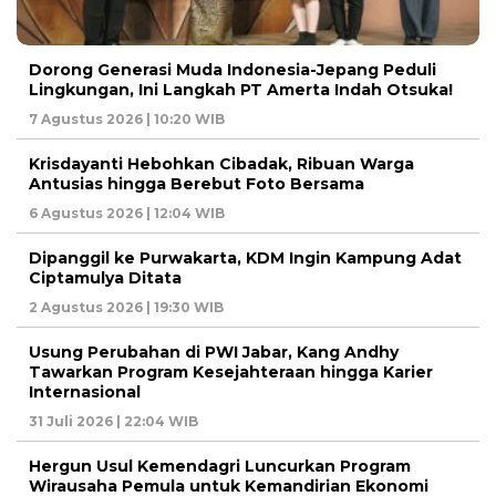
Dorong Generasi Muda Indonesia-Jepang Peduli
Lingkungan, Ini Langkah PT Amerta Indah Otsuka!
7 Agustus 2026 | 10:20 WIB
Krisdayanti Hebohkan Cibadak, Ribuan Warga
Antusias hingga Berebut Foto Bersama
6 Agustus 2026 | 12:04 WIB
Dipanggil ke Purwakarta, KDM Ingin Kampung Adat
Ciptamulya Ditata
2 Agustus 2026 | 19:30 WIB
Usung Perubahan di PWI Jabar, Kang Andhy
Tawarkan Program Kesejahteraan hingga Karier
Internasional
31 Juli 2026 | 22:04 WIB
Hergun Usul Kemendagri Luncurkan Program
Wirausaha Pemula untuk Kemandirian Ekonomi