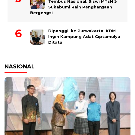
Tembus Nasional, Siswi MTsN 3
Sukabumi Raih Penghargaan
Bergengsi
Dipanggil ke Purwakarta, KDM
Ingin Kampung Adat Ciptamulya
Ditata
NASIONAL