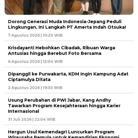
Dorong Generasi Muda Indonesia-Jepang Peduli
Lingkungan, Ini Langkah PT Amerta Indah Otsuka!
7 Agustus 2026 | 10:20 WIB
Krisdayanti Hebohkan Cibadak, Ribuan Warga
Antusias hingga Berebut Foto Bersama
6 Agustus 2026 | 12:04 WIB
Dipanggil ke Purwakarta, KDM Ingin Kampung Adat
Ciptamulya Ditata
2 Agustus 2026 | 19:30 WIB
Usung Perubahan di PWI Jabar, Kang Andhy
Tawarkan Program Kesejahteraan hingga Karier
Internasional
31 Juli 2026 | 22:04 WIB
Hergun Usul Kemendagri Luncurkan Program
Wirausaha Pemula untuk Kemandirian Ekonomi