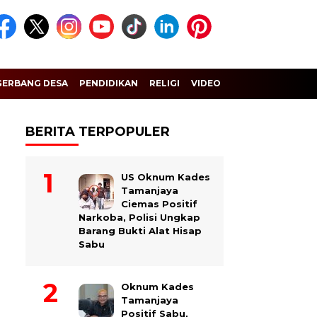
GERBANG DESA
PENDIDIKAN
RELIGI
VIDEO
BERITA TERPOPULER
US Oknum Kades
Tamanjaya
Ciemas Positif
Narkoba, Polisi Ungkap
Barang Bukti Alat Hisap
Sabu
Oknum Kades
Tamanjaya
Positif Sabu,