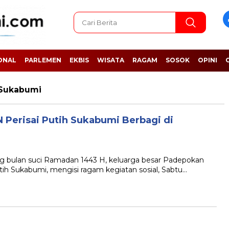
ONAL
PARLEMEN
EKBIS
WISATA
RAGAM
SOSOK
OPINI
 Sukabumi
 Perisai Putih Sukabumi Berbagi di
ulan suci Ramadan 1443 H, keluarga besar Padepokan
utih Sukabumi, mengisi ragam kegiatan sosial, Sabtu…