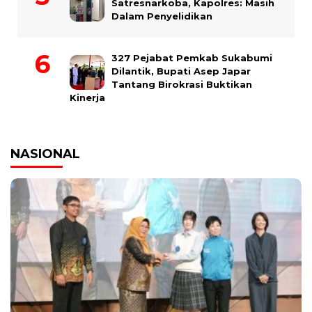
Satresnarkoba, Kapolres: Masih
Dalam Penyelidikan
327 Pejabat Pemkab Sukabumi
Dilantik, Bupati Asep Japar
Tantang Birokrasi Buktikan
Kinerja
NASIONAL