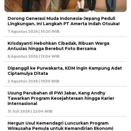
Dorong Generasi Muda Indonesia-Jepang Peduli
Lingkungan, Ini Langkah PT Amerta Indah Otsuka!
7 Agustus 2026 | 10:20 WIB
Krisdayanti Hebohkan Cibadak, Ribuan Warga
Antusias hingga Berebut Foto Bersama
6 Agustus 2026 | 12:04 WIB
Dipanggil ke Purwakarta, KDM Ingin Kampung Adat
Ciptamulya Ditata
2 Agustus 2026 | 19:30 WIB
Usung Perubahan di PWI Jabar, Kang Andhy
Tawarkan Program Kesejahteraan hingga Karier
Internasional
31 Juli 2026 | 22:04 WIB
Hergun Usul Kemendagri Luncurkan Program
Wirausaha Pemula untuk Kemandirian Ekonomi