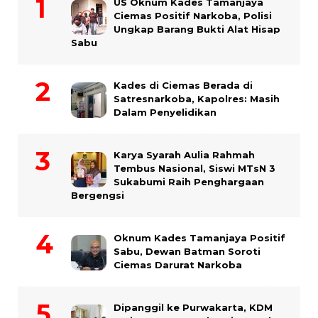
US Oknum Kades Tamanjaya
Ciemas Positif Narkoba, Polisi
Ungkap Barang Bukti Alat Hisap
Sabu
Kades di Ciemas Berada di
Satresnarkoba, Kapolres: Masih
Dalam Penyelidikan
Karya Syarah Aulia Rahmah
Tembus Nasional, Siswi MTsN 3
Sukabumi Raih Penghargaan
Bergengsi
Oknum Kades Tamanjaya Positif
Sabu, Dewan Batman Soroti
Ciemas Darurat Narkoba
Dipanggil ke Purwakarta, KDM