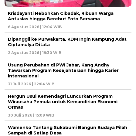
Krisdayanti Hebohkan Cibadak, Ribuan Warga
Antusias hingga Berebut Foto Bersama
6 Agustus 2026 | 12:04 WIB
Dipanggil ke Purwakarta, KDM Ingin Kampung Adat
Ciptamulya Ditata
2 Agustus 2026 | 19:30 WIB
Usung Perubahan di PWI Jabar, Kang Andhy
Tawarkan Program Kesejahteraan hingga Karier
Internasional
31 Juli 2026 | 22:04 WIB
Hergun Usul Kemendagri Luncurkan Program
Wirausaha Pemula untuk Kemandirian Ekonomi
Ormas
30 Juli 2026 | 15:09 WIB
Wamenko Tantang Sukabumi Bangun Budaya Pilah
Sampah di Setiap Desa