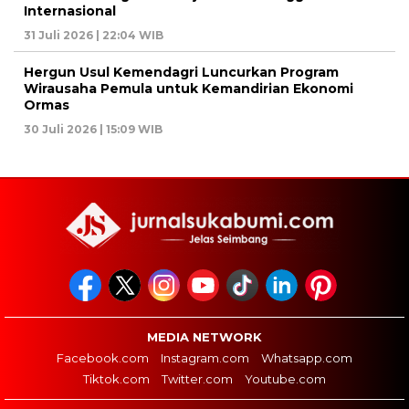
Internasional
31 Juli 2026 | 22:04 WIB
Hergun Usul Kemendagri Luncurkan Program
Wirausaha Pemula untuk Kemandirian Ekonomi
Ormas
30 Juli 2026 | 15:09 WIB
MEDIA NETWORK
Facebook.com
Instagram.com
Whatsapp.com
Tiktok.com
Twitter.com
Youtube.com