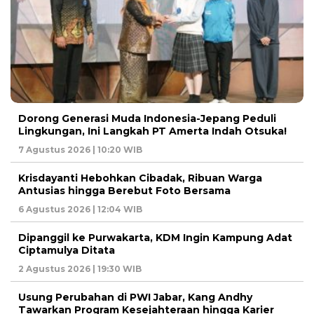
Dorong Generasi Muda Indonesia-Jepang Peduli
Lingkungan, Ini Langkah PT Amerta Indah Otsuka!
7 Agustus 2026 | 10:20 WIB
Krisdayanti Hebohkan Cibadak, Ribuan Warga
Antusias hingga Berebut Foto Bersama
6 Agustus 2026 | 12:04 WIB
Dipanggil ke Purwakarta, KDM Ingin Kampung Adat
Ciptamulya Ditata
2 Agustus 2026 | 19:30 WIB
Usung Perubahan di PWI Jabar, Kang Andhy
Tawarkan Program Kesejahteraan hingga Karier