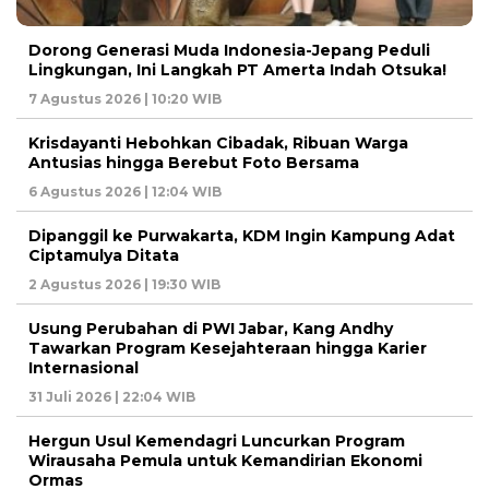
Dorong Generasi Muda Indonesia-Jepang Peduli
Lingkungan, Ini Langkah PT Amerta Indah Otsuka!
7 Agustus 2026 | 10:20 WIB
Krisdayanti Hebohkan Cibadak, Ribuan Warga
Antusias hingga Berebut Foto Bersama
6 Agustus 2026 | 12:04 WIB
Dipanggil ke Purwakarta, KDM Ingin Kampung Adat
Ciptamulya Ditata
2 Agustus 2026 | 19:30 WIB
Usung Perubahan di PWI Jabar, Kang Andhy
Tawarkan Program Kesejahteraan hingga Karier
Internasional
31 Juli 2026 | 22:04 WIB
Hergun Usul Kemendagri Luncurkan Program
Wirausaha Pemula untuk Kemandirian Ekonomi
Ormas