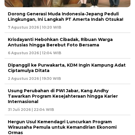
Dorong Generasi Muda Indonesia-Jepang Peduli
Lingkungan, Ini Langkah PT Amerta Indah Otsuka!
7 Agustus 2026 | 10:20 WIB
Krisdayanti Hebohkan Cibadak, Ribuan Warga
Antusias hingga Berebut Foto Bersama
6 Agustus 2026 | 12:04 WIB
Dipanggil ke Purwakarta, KDM Ingin Kampung Adat
Ciptamulya Ditata
2 Agustus 2026 | 19:30 WIB
Usung Perubahan di PWI Jabar, Kang Andhy
Tawarkan Program Kesejahteraan hingga Karier
Internasional
31 Juli 2026 | 22:04 WIB
Hergun Usul Kemendagri Luncurkan Program
Wirausaha Pemula untuk Kemandirian Ekonomi
Ormas