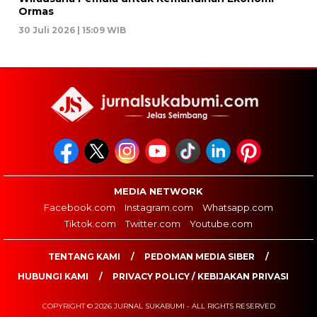
Ormas
30 Juli 2026 | 15:09 WIB
MEDIA NETWORK
Facebook.com
Instagram.com
Whatsapp.com
Tiktok.com
Twitter.com
Youtube.com
TENTANG KAMI
PEDOMAN MEDIA SIBER
HUBUNGI KAMI
PRIVACY POLICY / KEBIJAKAN PRIVASI
COPYRIGHT © 2026 JURNAL SUKABUMI - ALL RIGHTS RESERVED