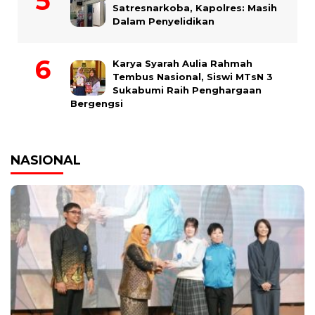
Satresnarkoba, Kapolres: Masih
Dalam Penyelidikan
Karya Syarah Aulia Rahmah
Tembus Nasional, Siswi MTsN 3
Sukabumi Raih Penghargaan
Bergengsi
NASIONAL