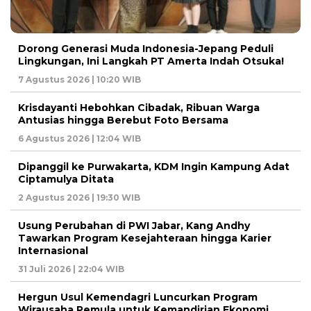
Dorong Generasi Muda Indonesia-Jepang Peduli
Lingkungan, Ini Langkah PT Amerta Indah Otsuka!
7 Agustus 2026 | 10:20 WIB
Krisdayanti Hebohkan Cibadak, Ribuan Warga
Antusias hingga Berebut Foto Bersama
6 Agustus 2026 | 12:04 WIB
Dipanggil ke Purwakarta, KDM Ingin Kampung Adat
Ciptamulya Ditata
2 Agustus 2026 | 19:30 WIB
Usung Perubahan di PWI Jabar, Kang Andhy
Tawarkan Program Kesejahteraan hingga Karier
Internasional
31 Juli 2026 | 22:04 WIB
Hergun Usul Kemendagri Luncurkan Program
Wirausaha Pemula untuk Kemandirian Ekonomi