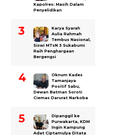
Kapolres: Masih Dalam
Penyelidikan
Karya Syarah
Aulia Rahmah
Tembus Nasional,
Siswi MTsN 3 Sukabumi
Raih Penghargaan
Bergengsi
Oknum Kades
Tamanjaya
Positif Sabu,
Dewan Batman Soroti
Ciemas Darurat Narkoba
Dipanggil ke
Purwakarta, KDM
Ingin Kampung
Adat Ciptamulya Ditata