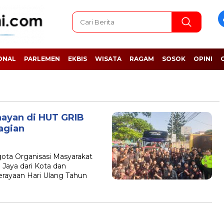
ONAL
PARLEMEN
EKBIS
WISATA
RAGAM
SOSOK
OPINI
nayan di HUT GRIB
agian
a Organisasi Masyarakat
 Jaya dari Kota dan
rayaan Hari Ulang Tahun