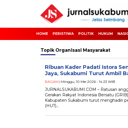
HOME
PERISTIWA
POLITIK
HUKUM
NASI
Topik
Organisasi Masyarakat
Ribuan Kader Padati Istora Se
Jaya, Sukabumi Turut Ambil B
RAGAM
| Minggu, 10 Mei 2026 - 14:23 WIB
JURNALSUKABUMI.COM – Ratusan anggot
Gerakan Rakyat Indonesia Bersatu (GRIB)
Kabupaten Sukabumi turut menghadiri pe
(HUT)…