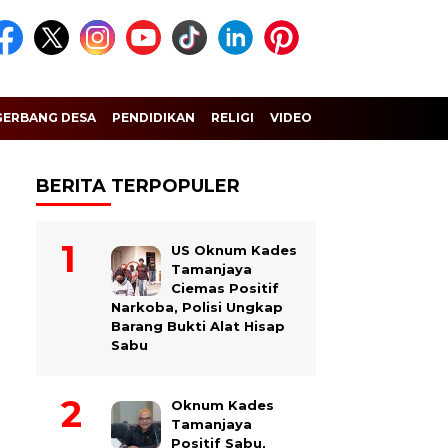
GERBANG DESA
PENDIDIKAN
RELIGI
VIDEO
BERITA TERPOPULER
US Oknum Kades
Tamanjaya
Ciemas Positif
Narkoba, Polisi Ungkap
Barang Bukti Alat Hisap
Sabu
Oknum Kades
Tamanjaya
Positif Sabu,