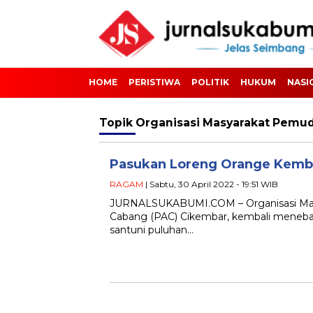
HOME
PERISTIWA
POLITIK
HUKUM
NASI
Topik
Organisasi Masyarakat Pemud
Pasukan Loreng Orange Kemba
RAGAM
| Sabtu, 30 April 2022 - 19:51 WIB
JURNALSUKABUMI.COM – Organisasi Mas
Cabang (PAC) Cikembar, kembali menebar
santuni puluhan…