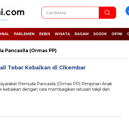
ONAL
PARLEMEN
EKBIS
WISATA
RAGAM
SOSOK
OPINI
a Pancasila (Ormas PP)
li Tebar Kebaikan di Cikembar
yarakat Pemuda Pancasila (Ormas PP) Pimpinan Anak
 kebaikan dengan cara membagikan ratusan takjil dan