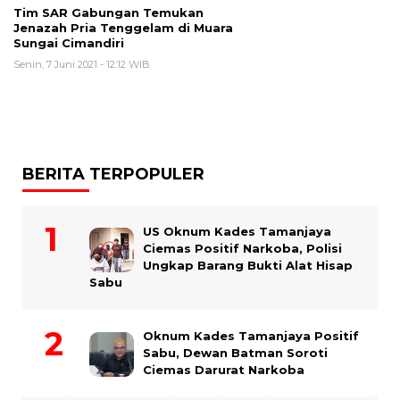
Tim SAR Gabungan Temukan
Jenazah Pria Tenggelam di Muara
Sungai Cimandiri
Senin, 7 Juni 2021 - 12:12 WIB
BERITA TERPOPULER
US Oknum Kades Tamanjaya
Ciemas Positif Narkoba, Polisi
Ungkap Barang Bukti Alat Hisap
Sabu
Oknum Kades Tamanjaya Positif
Sabu, Dewan Batman Soroti
Ciemas Darurat Narkoba