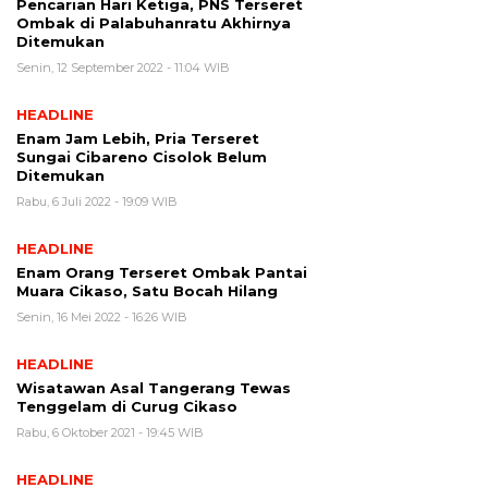
Pencarian Hari Ketiga, PNS Terseret
Ombak di Palabuhanratu Akhirnya
Ditemukan
Senin, 12 September 2022 - 11:04 WIB
HEADLINE
Enam Jam Lebih, Pria Terseret
Sungai Cibareno Cisolok Belum
Ditemukan
Rabu, 6 Juli 2022 - 19:09 WIB
HEADLINE
Enam Orang Terseret Ombak Pantai
Muara Cikaso, Satu Bocah Hilang
Senin, 16 Mei 2022 - 16:26 WIB
HEADLINE
Wisatawan Asal Tangerang Tewas
Tenggelam di Curug Cikaso
Rabu, 6 Oktober 2021 - 19:45 WIB
HEADLINE