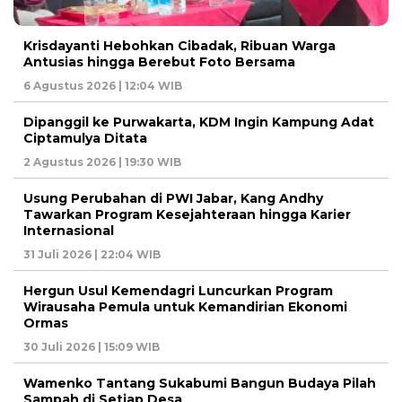
Krisdayanti Hebohkan Cibadak, Ribuan Warga
Antusias hingga Berebut Foto Bersama
6 Agustus 2026 | 12:04 WIB
Dipanggil ke Purwakarta, KDM Ingin Kampung Adat
Ciptamulya Ditata
2 Agustus 2026 | 19:30 WIB
Usung Perubahan di PWI Jabar, Kang Andhy
Tawarkan Program Kesejahteraan hingga Karier
Internasional
31 Juli 2026 | 22:04 WIB
Hergun Usul Kemendagri Luncurkan Program
Wirausaha Pemula untuk Kemandirian Ekonomi
Ormas
30 Juli 2026 | 15:09 WIB
Wamenko Tantang Sukabumi Bangun Budaya Pilah
Sampah di Setiap Desa