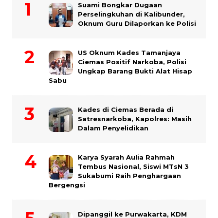
Suami Bongkar Dugaan
Perselingkuhan di Kalibunder,
Oknum Guru Dilaporkan ke Polisi
US Oknum Kades Tamanjaya
Ciemas Positif Narkoba, Polisi
Ungkap Barang Bukti Alat Hisap
Sabu
Kades di Ciemas Berada di
Satresnarkoba, Kapolres: Masih
Dalam Penyelidikan
Karya Syarah Aulia Rahmah
Tembus Nasional, Siswi MTsN 3
Sukabumi Raih Penghargaan
Bergengsi
Dipanggil ke Purwakarta, KDM