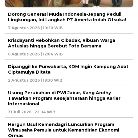
Dorong Generasi Muda Indonesia-Jepang Peduli
Lingkungan, Ini Langkah PT Amerta Indah Otsuka!
7 Agustus 2026 | 10:20 WIB
Krisdayanti Hebohkan Cibadak, Ribuan Warga
Antusias hingga Berebut Foto Bersama
6 Agustus 2026 | 12:04 WIB
Dipanggil ke Purwakarta, KDM Ingin Kampung Adat
Ciptamulya Ditata
2 Agustus 2026 | 19:30 WIB
Usung Perubahan di PWI Jabar, Kang Andhy
Tawarkan Program Kesejahteraan hingga Karier
Internasional
31 Juli 2026 | 22:04 WIB
Hergun Usul Kemendagri Luncurkan Program
Wirausaha Pemula untuk Kemandirian Ekonomi
Ormas