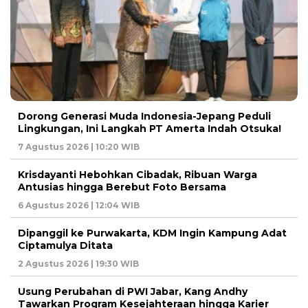
Dorong Generasi Muda Indonesia-Jepang Peduli
Lingkungan, Ini Langkah PT Amerta Indah Otsuka!
7 Agustus 2026 | 10:20 WIB
Krisdayanti Hebohkan Cibadak, Ribuan Warga
Antusias hingga Berebut Foto Bersama
6 Agustus 2026 | 12:04 WIB
Dipanggil ke Purwakarta, KDM Ingin Kampung Adat
Ciptamulya Ditata
2 Agustus 2026 | 19:30 WIB
Usung Perubahan di PWI Jabar, Kang Andhy
Tawarkan Program Kesejahteraan hingga Karier