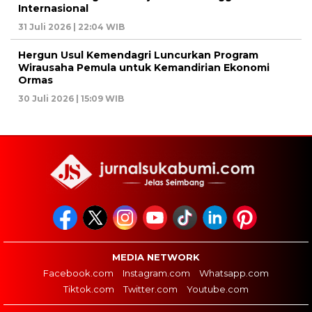
Internasional
31 Juli 2026 | 22:04 WIB
Hergun Usul Kemendagri Luncurkan Program
Wirausaha Pemula untuk Kemandirian Ekonomi
Ormas
30 Juli 2026 | 15:09 WIB
MEDIA NETWORK
Facebook.com
Instagram.com
Whatsapp.com
Tiktok.com
Twitter.com
Youtube.com