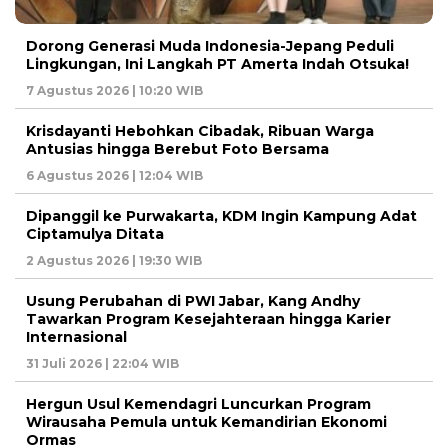
Dorong Generasi Muda Indonesia-Jepang Peduli
Lingkungan, Ini Langkah PT Amerta Indah Otsuka!
7 Agustus 2026 | 10:20 WIB
Krisdayanti Hebohkan Cibadak, Ribuan Warga
Antusias hingga Berebut Foto Bersama
6 Agustus 2026 | 12:04 WIB
Dipanggil ke Purwakarta, KDM Ingin Kampung Adat
Ciptamulya Ditata
2 Agustus 2026 | 19:30 WIB
Usung Perubahan di PWI Jabar, Kang Andhy
Tawarkan Program Kesejahteraan hingga Karier
Internasional
31 Juli 2026 | 22:04 WIB
Hergun Usul Kemendagri Luncurkan Program
Wirausaha Pemula untuk Kemandirian Ekonomi
Ormas