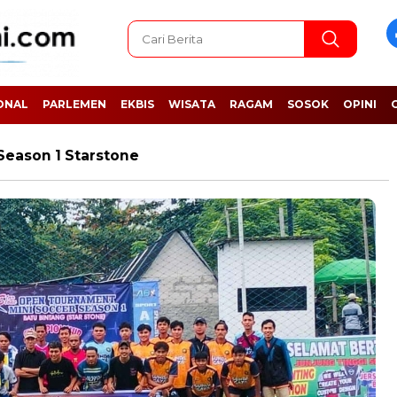
ONAL
PARLEMEN
EKBIS
WISATA
RAGAM
SOSOK
OPINI
eason 1 Starstone