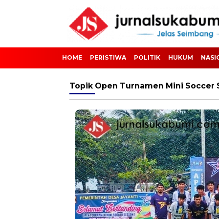
HOME
PERISTIWA
POLITIK
HUKUM
NASI
Topik
Open Turnamen Mini Soccer S