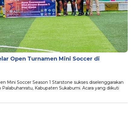
elar Open Turnamen Mini Soccer di
ini Soccer Season 1 Starstone sukses diselenggarakan
n Palabuhanratu, Kabupaten Sukabumi. Acara yang diikuti