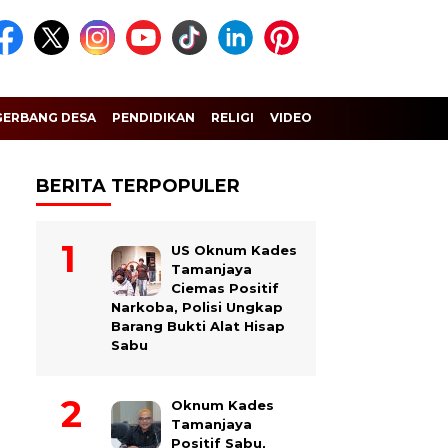
GERBANG DESA
PENDIDIKAN
RELIGI
VIDEO
BERITA TERPOPULER
US Oknum Kades
Tamanjaya
Ciemas Positif
Narkoba, Polisi Ungkap
Barang Bukti Alat Hisap
Sabu
Oknum Kades
Tamanjaya
Positif Sabu,