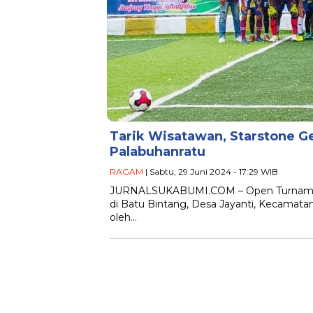
Tarik Wisatawan, Starstone G
Palabuhanratu
RAGAM
| Sabtu, 29 Juni 2024 - 17:29 WIB
JURNALSUKABUMI.COM – Open Turnamen M
di Batu Bintang, Desa Jayanti, Kecamata
oleh…