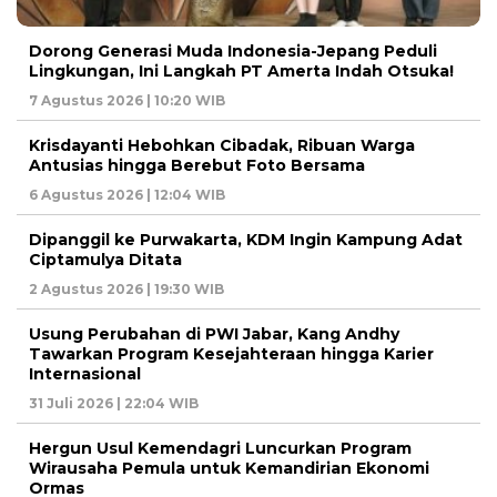
Dorong Generasi Muda Indonesia-Jepang Peduli
Lingkungan, Ini Langkah PT Amerta Indah Otsuka!
7 Agustus 2026 | 10:20 WIB
Krisdayanti Hebohkan Cibadak, Ribuan Warga
Antusias hingga Berebut Foto Bersama
6 Agustus 2026 | 12:04 WIB
Dipanggil ke Purwakarta, KDM Ingin Kampung Adat
Ciptamulya Ditata
2 Agustus 2026 | 19:30 WIB
Usung Perubahan di PWI Jabar, Kang Andhy
Tawarkan Program Kesejahteraan hingga Karier
Internasional
31 Juli 2026 | 22:04 WIB
Hergun Usul Kemendagri Luncurkan Program
Wirausaha Pemula untuk Kemandirian Ekonomi
Ormas