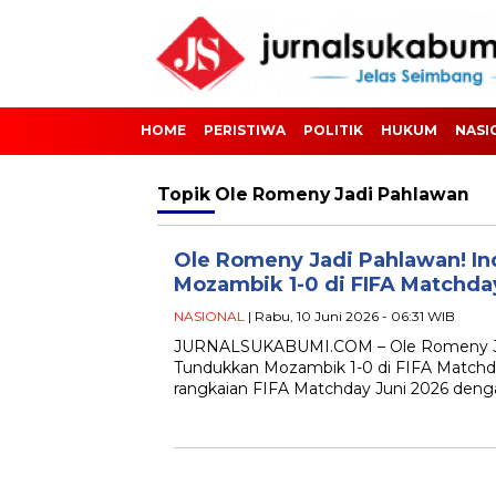
HOME
PERISTIWA
POLITIK
HUKUM
NASI
Topik
Ole Romeny Jadi Pahlawan
Ole Romeny Jadi Pahlawan! I
Mozambik 1-0 di FIFA Matchda
NASIONAL
| Rabu, 10 Juni 2026 - 06:31 WIB
JURNALSUKABUMI.COM – Ole Romeny Jad
Tundukkan Mozambik 1-0 di FIFA Match
rangkaian FIFA Matchday Juni 2026 deng