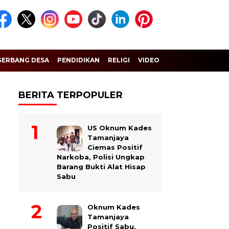
GERBANG DESA
PENDIDIKAN
RELIGI
VIDEO
BERITA TERPOPULER
US Oknum Kades
Tamanjaya
Ciemas Positif
Narkoba, Polisi Ungkap
Barang Bukti Alat Hisap
Sabu
Oknum Kades
Tamanjaya
Positif Sabu,