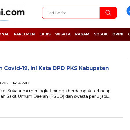
ONAL
PARLEMEN
EKBIS
WISATA
RAGAM
SOSOK
OPINI
 Covid-19, Ini Kata DPD PKS Kabupaten
i 2021 - 14:14 WIB
 di Sukabumi meningkat hingga berdampak terhadap
mah Sakit Umum Daerah (RSUD) dan swasta perlu jadi…