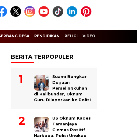
GERBANG DESA
PENDIDIKAN
RELIGI
VIDEO
BERITA TERPOPULER
Suami Bongkar
Dugaan
Perselingkuhan
di Kalibunder, Oknum
Guru Dilaporkan ke Polisi
US Oknum Kades
Tamanjaya
Ciemas Positif
Narkoba, Polisi Ungkap