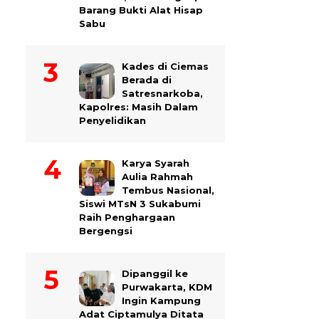
Barang Bukti Alat Hisap
Sabu
Kades di Ciemas
Berada di
Satresnarkoba,
Kapolres: Masih Dalam
Penyelidikan
Karya Syarah
Aulia Rahmah
Tembus Nasional,
Siswi MTsN 3 Sukabumi
Raih Penghargaan
Bergengsi
Dipanggil ke
Purwakarta, KDM
Ingin Kampung
Adat Ciptamulya Ditata