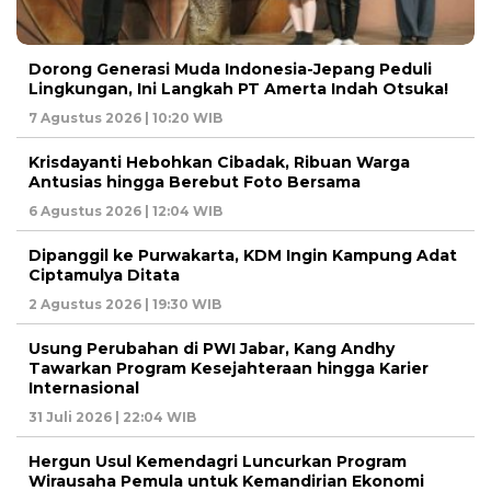
Dorong Generasi Muda Indonesia-Jepang Peduli
Lingkungan, Ini Langkah PT Amerta Indah Otsuka!
7 Agustus 2026 | 10:20 WIB
Krisdayanti Hebohkan Cibadak, Ribuan Warga
Antusias hingga Berebut Foto Bersama
6 Agustus 2026 | 12:04 WIB
Dipanggil ke Purwakarta, KDM Ingin Kampung Adat
Ciptamulya Ditata
2 Agustus 2026 | 19:30 WIB
Usung Perubahan di PWI Jabar, Kang Andhy
Tawarkan Program Kesejahteraan hingga Karier
Internasional
31 Juli 2026 | 22:04 WIB
Hergun Usul Kemendagri Luncurkan Program
Wirausaha Pemula untuk Kemandirian Ekonomi