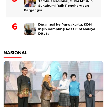
Tembus Nasional, Siswi MTsN 3
Sukabumi Raih Penghargaan
Bergengsi
Dipanggil ke Purwakarta, KDM
Ingin Kampung Adat Ciptamulya
Ditata
NASIONAL