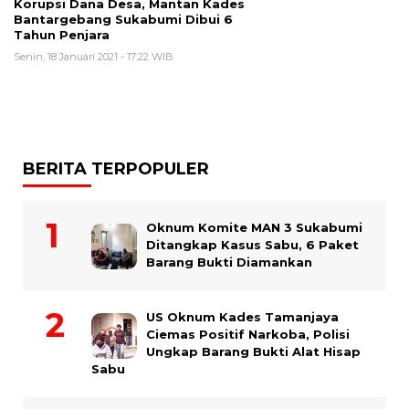
Korupsi Dana Desa, Mantan Kades
Bantargebang Sukabumi Dibui 6
Tahun Penjara
Senin, 18 Januari 2021 - 17:22 WIB
BERITA TERPOPULER
Oknum Komite MAN 3 Sukabumi
Ditangkap Kasus Sabu, 6 Paket
Barang Bukti Diamankan
US Oknum Kades Tamanjaya
Ciemas Positif Narkoba, Polisi
Ungkap Barang Bukti Alat Hisap
Sabu