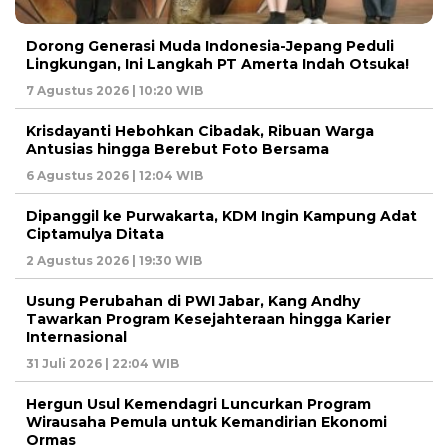
Dorong Generasi Muda Indonesia-Jepang Peduli
Lingkungan, Ini Langkah PT Amerta Indah Otsuka!
7 Agustus 2026 | 10:20 WIB
Krisdayanti Hebohkan Cibadak, Ribuan Warga
Antusias hingga Berebut Foto Bersama
6 Agustus 2026 | 12:04 WIB
Dipanggil ke Purwakarta, KDM Ingin Kampung Adat
Ciptamulya Ditata
2 Agustus 2026 | 19:30 WIB
Usung Perubahan di PWI Jabar, Kang Andhy
Tawarkan Program Kesejahteraan hingga Karier
Internasional
31 Juli 2026 | 22:04 WIB
Hergun Usul Kemendagri Luncurkan Program
Wirausaha Pemula untuk Kemandirian Ekonomi
Ormas