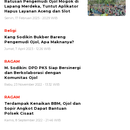
Ratusan Pengemudi Ojol Mogok di
Lapang Merdeka, Tuntut Aplikator
Hapus Layanan Aceng dan Slot
Senin, 17 Februari 2025 - 20:29 WIB
Religi
Kang Sodikin Bukber Bareng
Pengemudi Ojol, Apa Maknanya?
Jumat, 7 April 2023 - 12:26 WIB
RAGAM
M. Sodikin: DPD PKS Siap Bersinergi
dan Berkolaborasi dengan
Komunitas Ojol
Rabu, 23 November 2022 - 13:32 WIB
RAGAM
Terdampak Kenaikan BBM, Ojol dan
Sopir Angkot Dapat Bantuan
Polsek Cisaat
Kamis, 8 September 2022 - 21:46 WIB