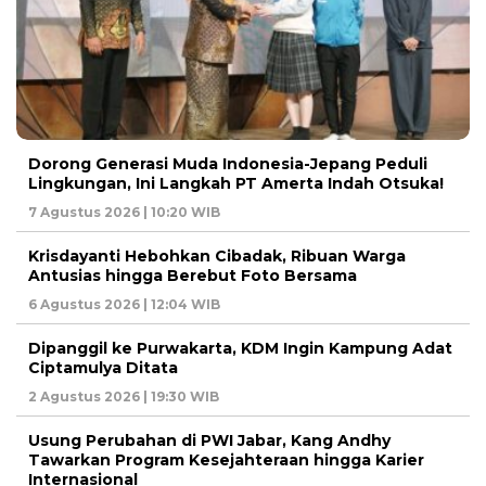
Dorong Generasi Muda Indonesia-Jepang Peduli
Lingkungan, Ini Langkah PT Amerta Indah Otsuka!
7 Agustus 2026 | 10:20 WIB
Krisdayanti Hebohkan Cibadak, Ribuan Warga
Antusias hingga Berebut Foto Bersama
6 Agustus 2026 | 12:04 WIB
Dipanggil ke Purwakarta, KDM Ingin Kampung Adat
Ciptamulya Ditata
2 Agustus 2026 | 19:30 WIB
Usung Perubahan di PWI Jabar, Kang Andhy
Tawarkan Program Kesejahteraan hingga Karier
Internasional