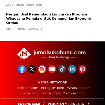
31 Juli 2026 | 22:04 WIB
Hergun Usul Kemendagri Luncurkan Program
Wirausaha Pemula untuk Kemandirian Ekonomi
Ormas
30 Juli 2026 | 15:09 WIB
MEDIA NETWORK
Facebook.com
Instagram.com
Whatsapp.com
Tiktok.com
Twitter.com
Youtube.com
TENTANG KAMI
PEDOMAN MEDIA SIBER