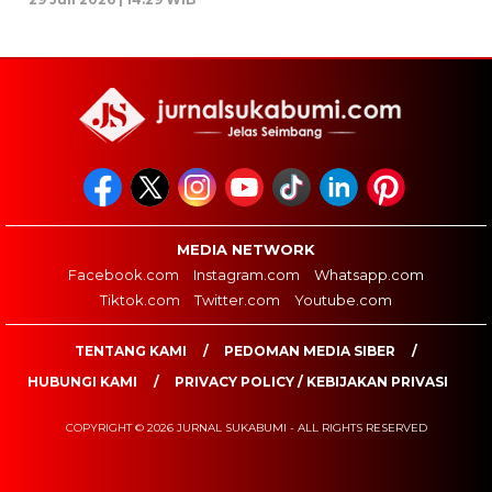
MEDIA NETWORK
Facebook.com
Instagram.com
Whatsapp.com
Tiktok.com
Twitter.com
Youtube.com
TENTANG KAMI
PEDOMAN MEDIA SIBER
HUBUNGI KAMI
PRIVACY POLICY / KEBIJAKAN PRIVASI
COPYRIGHT © 2026 JURNAL SUKABUMI - ALL RIGHTS RESERVED