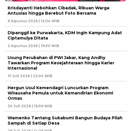
Krisdayanti Hebohkan Cibadak, Ribuan Warga
Antusias hingga Berebut Foto Bersama
6 Agustus 2026 | 12:04 WIB
Dipanggil ke Purwakarta, KDM Ingin Kampung Adat
Ciptamulya Ditata
2 Agustus 2026 | 19:30 WIB
Usung Perubahan di PWI Jabar, Kang Andhy
Tawarkan Program Kesejahteraan hingga Karier
Internasional
31 Juli 2026 | 22:04 WIB
Hergun Usul Kemendagri Luncurkan Program
Wirausaha Pemula untuk Kemandirian Ekonomi
Ormas
30 Juli 2026 | 15:09 WIB
Wamenko Tantang Sukabumi Bangun Budaya Pilah
Sampah di Setiap Desa
29 Juli 2026 | 14:29 WIB