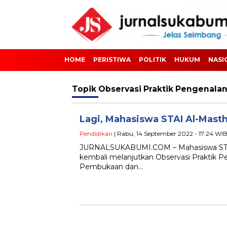
HOME
PERISTIWA
POLITIK
HUKUM
NASI
Topik
Observasi Praktik Pengenala
Lagi, Mahasiswa STAI Al-Masth
Pendidikan
| Rabu, 14 September 2022 - 17:24 WI
JURNALSUKABUMI.COM – Mahasiswa STAI A
kembali melanjutkan Observasi Praktik P
Pembukaan dan…