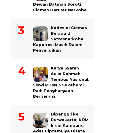
Dewan Batman Soroti
Ciemas Darurat Narkoba
Kades di Ciemas
Berada di
Satresnarkoba,
Kapolres: Masih Dalam
Penyelidikan
Karya Syarah
Aulia Rahmah
Tembus Nasional,
Siswi MTsN 3 Sukabumi
Raih Penghargaan
Bergengsi
Dipanggil ke
Purwakarta, KDM
Ingin Kampung
Adat Ciptamulya Ditata