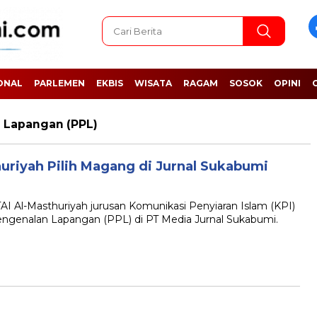
ONAL
PARLEMEN
EKBIS
WISATA
RAGAM
SOSOK
OPINI
n Lapangan (PPL)
uriyah Pilih Magang di Jurnal Sukabumi
B
l-Masthuriyah jurusan Komunikasi Penyiaran Islam (KPI)
engenalan Lapangan (PPL) di PT Media Jurnal Sukabumi.