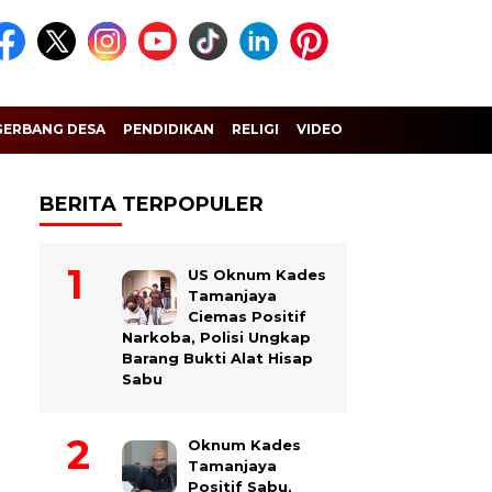
GERBANG DESA
PENDIDIKAN
RELIGI
VIDEO
BERITA TERPOPULER
US Oknum Kades
Tamanjaya
Ciemas Positif
Narkoba, Polisi Ungkap
Barang Bukti Alat Hisap
Sabu
Oknum Kades
Tamanjaya
Positif Sabu,