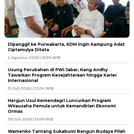
Dipanggil ke Purwakarta, KDM Ingin Kampung Adat
Ciptamulya Ditata
2 Agustus 2026 | 19:30 WIB
Usung Perubahan di PWI Jabar, Kang Andhy
Tawarkan Program Kesejahteraan hingga Karier
Internasional
31 Juli 2026 | 22:04 WIB
Hergun Usul Kemendagri Luncurkan Program
Wirausaha Pemula untuk Kemandirian Ekonomi
Ormas
30 Juli 2026 | 15:09 WIB
Wamenko Tantang Sukabumi Bangun Budaya Pilah