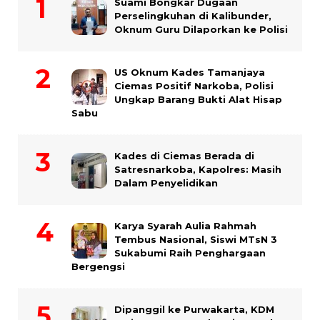
Suami Bongkar Dugaan
Perselingkuhan di Kalibunder,
Oknum Guru Dilaporkan ke Polisi
US Oknum Kades Tamanjaya
Ciemas Positif Narkoba, Polisi
Ungkap Barang Bukti Alat Hisap
Sabu
Kades di Ciemas Berada di
Satresnarkoba, Kapolres: Masih
Dalam Penyelidikan
Karya Syarah Aulia Rahmah
Tembus Nasional, Siswi MTsN 3
Sukabumi Raih Penghargaan
Bergengsi
Dipanggil ke Purwakarta, KDM