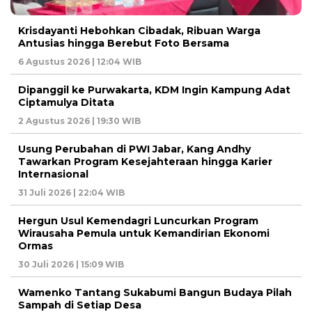
Krisdayanti Hebohkan Cibadak, Ribuan Warga
Antusias hingga Berebut Foto Bersama
6 Agustus 2026 | 12:04 WIB
Dipanggil ke Purwakarta, KDM Ingin Kampung Adat
Ciptamulya Ditata
2 Agustus 2026 | 19:30 WIB
Usung Perubahan di PWI Jabar, Kang Andhy
Tawarkan Program Kesejahteraan hingga Karier
Internasional
31 Juli 2026 | 22:04 WIB
Hergun Usul Kemendagri Luncurkan Program
Wirausaha Pemula untuk Kemandirian Ekonomi
Ormas
30 Juli 2026 | 15:09 WIB
Wamenko Tantang Sukabumi Bangun Budaya Pilah
Sampah di Setiap Desa