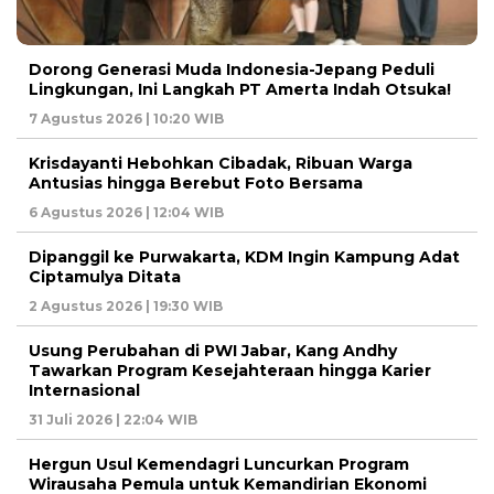
Dorong Generasi Muda Indonesia-Jepang Peduli
Lingkungan, Ini Langkah PT Amerta Indah Otsuka!
7 Agustus 2026 | 10:20 WIB
Krisdayanti Hebohkan Cibadak, Ribuan Warga
Antusias hingga Berebut Foto Bersama
6 Agustus 2026 | 12:04 WIB
Dipanggil ke Purwakarta, KDM Ingin Kampung Adat
Ciptamulya Ditata
2 Agustus 2026 | 19:30 WIB
Usung Perubahan di PWI Jabar, Kang Andhy
Tawarkan Program Kesejahteraan hingga Karier
Internasional
31 Juli 2026 | 22:04 WIB
Hergun Usul Kemendagri Luncurkan Program
Wirausaha Pemula untuk Kemandirian Ekonomi