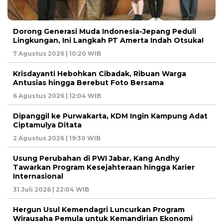
Dorong Generasi Muda Indonesia-Jepang Peduli
Lingkungan, Ini Langkah PT Amerta Indah Otsuka!
7 Agustus 2026 | 10:20 WIB
Krisdayanti Hebohkan Cibadak, Ribuan Warga
Antusias hingga Berebut Foto Bersama
6 Agustus 2026 | 12:04 WIB
Dipanggil ke Purwakarta, KDM Ingin Kampung Adat
Ciptamulya Ditata
2 Agustus 2026 | 19:30 WIB
Usung Perubahan di PWI Jabar, Kang Andhy
Tawarkan Program Kesejahteraan hingga Karier
Internasional
31 Juli 2026 | 22:04 WIB
Hergun Usul Kemendagri Luncurkan Program
Wirausaha Pemula untuk Kemandirian Ekonomi